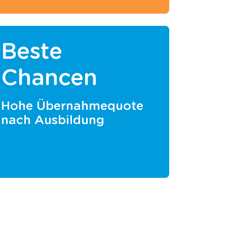
Beste
Chancen
Hohe Übernahmequote
nach Ausbildung