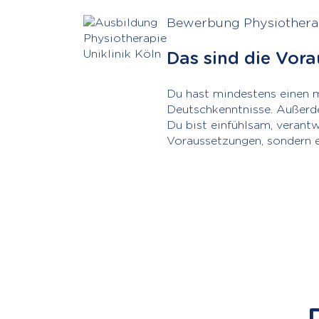
Bewerbung Physiothera
Das sind die Vor
Du hast mindestens einen m
Deutschkenntnisse. Außerde
Du bist einfühlsam, verant
Voraussetzungen, sondern e