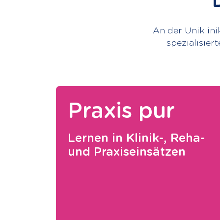
An der Uniklini
spezialisier
Praxis pur
Lernen in Klinik-, Reha-
und Praxiseinsätzen