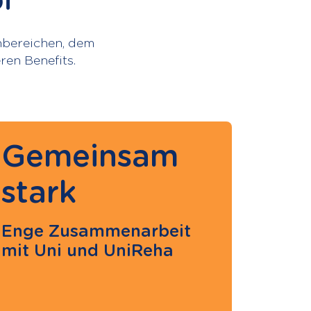
i
chbereichen, dem
ren Benefits.
Gemeinsam
stark
Enge Zusammenarbeit
mit Uni und UniReha