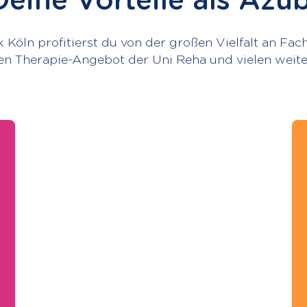
Deine Vorteile als Azub
k Köln profitierst du von der großen Vielfalt an Fa
ten Therapie-Angebot der Uni Reha und vielen weite