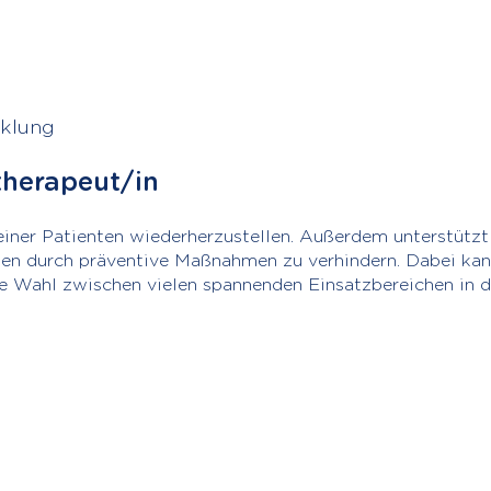
cklung
therapeut/in
einer Patienten wiederherzustellen. Außerdem unterstütz
ten durch präventive Maßnahmen zu verhindern. Dabei kann
ie Wahl zwischen vielen spannenden Einsatzbereichen in d