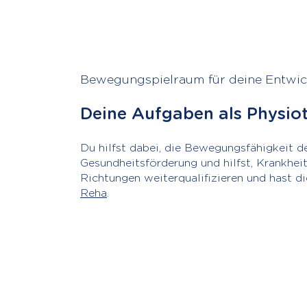
Bewegungspielraum für deine Entwi
Deine Aufgaben als Physio
Du hilfst dabei, die Bewegungsfähigkeit d
Gesundheitsförderung und hilfst, Krankhei
Richtungen weiterqualifizieren und hast d
Reha
.