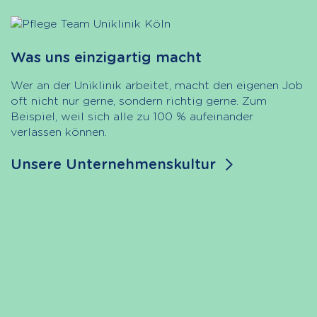
Viele Entwicklungsmögl
cht
Willkommen in einer Arbeitswel
 macht den eigenen Job
und fördert: Bei uns erwarten d
chtig gerne. Zum
Angebote für deine berufliche
% aufeinander
Karrierewege
ultur