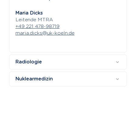
Maria Dicks
Leitende MTRA
+49 221 478-98719
maria.dicks
@
uk-koeln.de
Radiologie
Nuklearmedizin